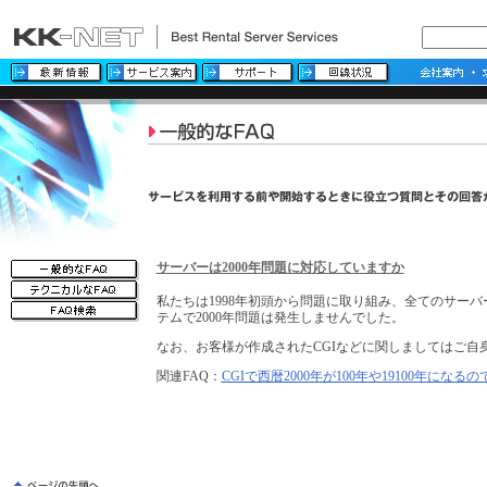
サーバーは2000年問題に対応していますか
私たちは1998年初頭から問題に取り組み、全てのサー
テムで2000年問題は発生しませんでした。
なお、お客様が作成されたCGIなどに関しましてはご自
関連FAQ：
CGIで西暦2000年が100年や19100年になる