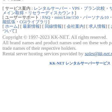
[ サービス案内 :
レンタルサーバー
・
VPS
・
プラン比較
・
メイン取得
・
リセラーディスカウント
]
[ ユーザーサポート :
FAQ
・
mini/Lite/150
・
パーソナル10
能拡張
・
CGIライブラリ
]
[
ホーム
] [
最新情報
] [
回線情報
] [
会社案内
] [
求人情報
] [
ついて
]
Copyright © 1997-2023 KK-NET. All rights reserved.
All brand names and product names used on these web pa
trade names of their respective holders.
Rental server hosting services provided by
sales@kk-net.
KK-NET レンタルサーバーサービス