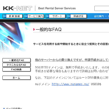
他のサーバーからの乗り換えですが、申請手続きはして
NSI/JP/TOドメインは、無料で手続きいたします。 
手続きが必要な場合もありますので詳細はお問い合わせ
なお、下記のドメインについてはルートDNS書換えに対
nuドメイン 
http://www.nunames.nu/